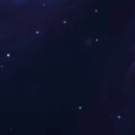
联系方式
福建省龙岩市新罗区东肖镇龙腾南路14号珠江大厦7层701室
0597-2336139
382955834@qq.com
WEBSITE QR CODE
网站二维码
扫一扫进入网站
微信公众号
扫一扫关注微信公众号
ONLINE MESSAGE