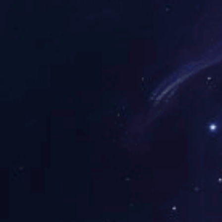
荣誉资质

企业资质
企业专利
企业荣誉
企业业绩

市政工程业绩
公路工程业绩
电力工程业绩
水利工程业绩
业绩展示
星空电子体育

星空电子体育
业内动态
联系我们

联系方式
客户留言

市政工程
公路工程
房建工程
当前位置：
星空电子体育-星空(中国)