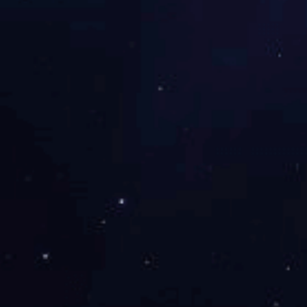
联系方式
留言应用名称：
客户留言
描述：
*
留言内容：
姓名：
性别：
男
女
手机：
电话：
传真：
邮箱：
地址：