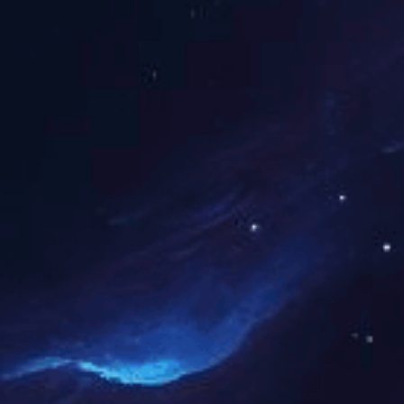
/
荣誉资质
/
企业专利
/
专利
专利
工程描述
参数
扫二维码用手机看
未找到相应参数组，请于后台属性模板中添加
上一个
专利
下一个
专利
CONTACT INFORMATION