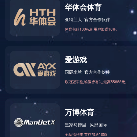
企业业绩
市政工程业绩
公路工程业绩
电力工程业绩
水利工程业绩
房建工程业绩
业绩展示
星空电子体育

星空电子体育
星空电子体育
业内动态
联系我们

联系我们