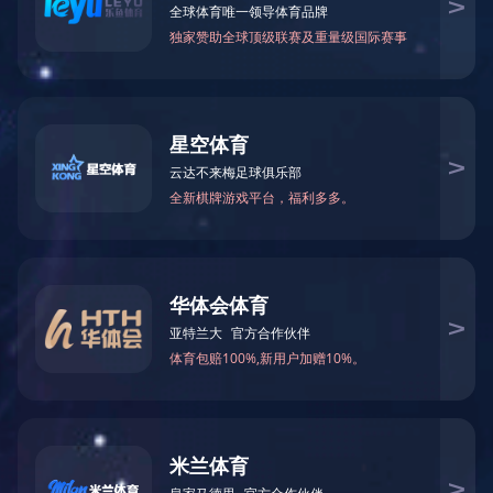
企业业绩
市政工程业绩
公路工程业绩
电力工程业绩
水利工程业绩
房建工程业绩
业绩展示
星空电子体育

星空电子体育
星空电子体育
业内动态
联系我们

联系我们