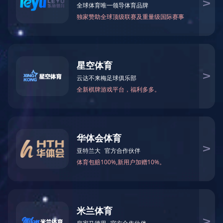
企业业绩
市政工程业绩
公路工程业绩
电力工程业绩
水利工程业绩
房建工程业绩
业绩展示
星空电子体育

星空电子体育
星空电子体育
业内动态
联系我们

联系我们