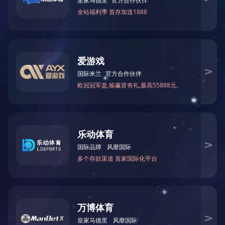
联系方式
客户留言
星空电子体育-星空(中国)
公司简介
荣誉资质
企业资质
企业专利
企业荣誉
企业业绩
市政工程业绩
公路工程业绩
电力工程业绩
水利工程业
绩
房建工程业绩
业绩展示
星空电子体育
星空电子体育
业内动态
联系我们
联系方式
客户留言

星空电子体育-星空(中国)