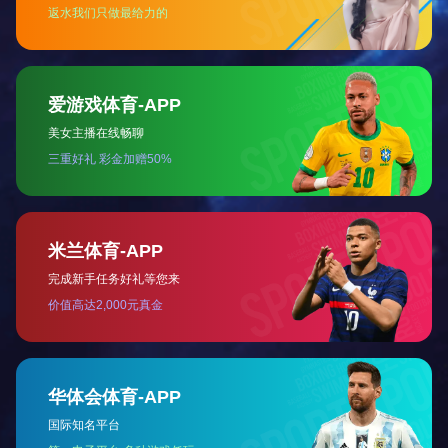
当前位置：
星空电子体育-星空(中国)
/
荣誉资质
/
企业资质
/
认证证书
认证证书
工程描述
参数
扫二维码用手机看
未找到相应参数组，请于后台属性模板中添加
上一个
认证证书
下一个