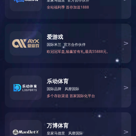
联系方式
客户留言
星空电子体育-星空(中国)
公司简介
荣誉资质
企业资质
企业专利
企业荣誉
企业业绩
市政工程业绩
公路工程业绩
电力工程业绩
水利工程业
绩
房建工程业绩
业绩展示
星空电子体育
星空电子体育
业内动态
联系我们
联系方式
客户留言

星空电子体育-星空(中国)