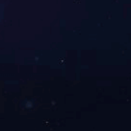
ONLINE MESSAGE
联系方式
留言应用名称：
客户留言
描述：
*
留言内容：
姓名：
性别：
男
女
手机：
电话：
传真：
邮箱：