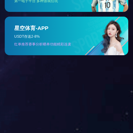
认证证书
CONTACT INFORMATION
联系方式
福建省龙岩市新罗区东肖镇龙腾南路14号珠江大厦7层701室
0597-2336139
382955834@qq.com
WEBSITE QR CODE
网站二维码
扫一扫进入网站
微信公众号
扫一扫关注微信公众号