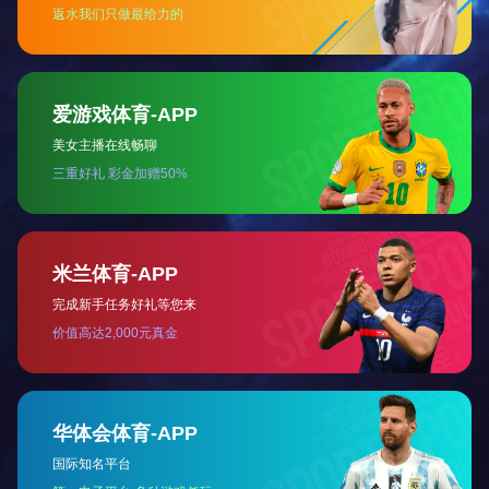
当前位置：
星空电子体育-星空(中国)
/
荣誉资质
/
企业资质
/
认证证书
认证证书
工程描述
参数
扫二维码用手机看
未找到相应参数组，请于后台属性模板中添加
上一个
认证证书
下一个