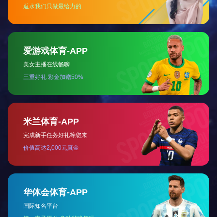
当前位置：
星空电子体育-星空(中国)
/
荣誉资质
/
企业荣誉
/
荣誉
荣誉
工程描述
参数
扫二维码用手机看
未找到相应参数组，请于后台属性模板中添加
上一个
2016-2017龙岩上守合同重信用企业
下一个