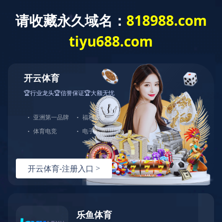
星空电子体育
星空电子体育-星空(中国)
公司简介
荣誉资质

荣誉资质
企业资质
企业专利
企业荣誉
企业业绩
