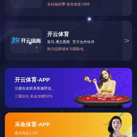
公司简介
荣誉资质

企业资质
企业专利
企业荣誉
企业业绩

市政工程业绩
公路工程业绩
电力工程业绩
水利工程业
绩
房建工程业绩
业绩展示
星空电子体育

星空电子体育
业内动态
联系我们

联系方式
客户留言

市政工程
公路工程
房建工程