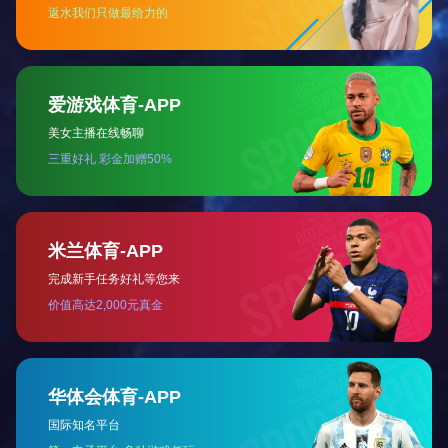
当前位置：
星空电子体育-星空(中国)
/
荣誉资质
/
企业荣誉
/
2018-2019龙岩上守合同重信用企业
2018-2019龙岩上守合同重信用
企业
工程描述
参数
扫二维码用手机看
未找到相应参数组，请于后台属性模板中添加
上一个