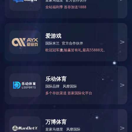
联系方式
客户留言
星空电子体育-星空(中国)
公司简介
荣誉资质
企业资质
企业专利
企业荣誉
企业业绩
市政工程业绩
公路工程业绩
电力工程业绩
水利工程业
绩
房建工程业绩
业绩展示
星空电子体育
星空电子体育
业内动态
联系我们
联系方式
客户留言

星空电子体育-星空(中国)