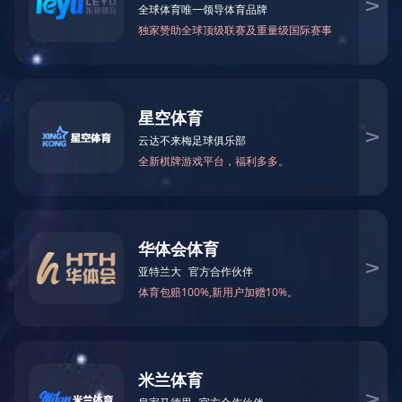
企业业绩
市政工程业绩
公路工程业绩
电力工程业绩
水利工程业绩
房建工程业绩
业绩展示
星空电子体育

星空电子体育
星空电子体育
业内动态
联系我们

联系我们